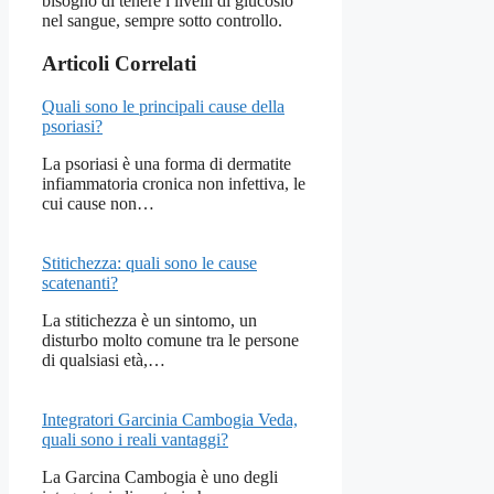
bisogno di tenere i livelli di glucosio
nel sangue, sempre sotto controllo.
Articoli Correlati
Quali sono le principali cause della
psoriasi?
La psoriasi è una forma di dermatite
infiammatoria cronica non infettiva, le
cui cause non…
Stitichezza: quali sono le cause
scatenanti?
La stitichezza è un sintomo, un
disturbo molto comune tra le persone
di qualsiasi età,…
Integratori Garcinia Cambogia Veda,
quali sono i reali vantaggi?
La Garcina Cambogia è uno degli