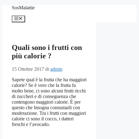
Vai
SosMalattie
al
contenuto
Menu
Quali sono i frutti con
più calorie ?
15 Ottobre 2017
di
admin
Sapete qual è la frutta che ha maggiori
calorie? Se è vero che la frutta fa
molto bene, ci sono alcuni frutti ricchi
di zuccheri e di conseguenza che
contengono maggiori calorie. È per
questo che bisogna consumarli con
moderazione. Tra i frutti con maggiori
calorie ci sono il cocco, i datteri
freschi e l’avocado.