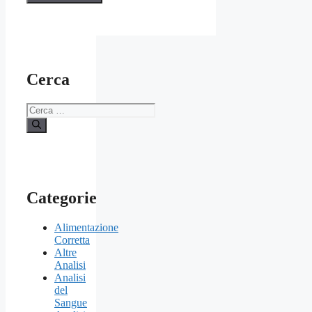
Cerca
Ricerca
per:
Categorie
Alimentazione
Corretta
Altre
Analisi
Analisi
del
Sangue