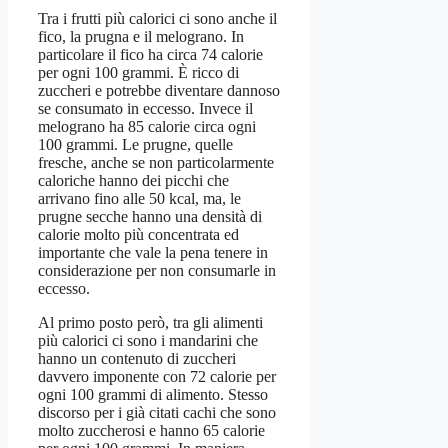
Tra i frutti più calorici ci sono anche il
fico, la prugna e il melograno. In
particolare il fico ha circa 74 calorie
per ogni 100 grammi. È ricco di
zuccheri e potrebbe diventare dannoso
se consumato in eccesso. Invece il
melograno ha 85 calorie circa ogni
100 grammi. Le prugne, quelle
fresche, anche se non particolarmente
caloriche hanno dei picchi che
arrivano fino alle 50 kcal, ma, le
prugne secche hanno una densità di
calorie molto più concentrata ed
importante che vale la pena tenere in
considerazione per non consumarle in
eccesso.
Al primo posto però, tra gli alimenti
più calorici ci sono i mandarini che
hanno un contenuto di zuccheri
davvero imponente con 72 calorie per
ogni 100 grammi di alimento. Stesso
discorso per i già citati cachi che sono
molto zuccherosi e hanno 65 calorie