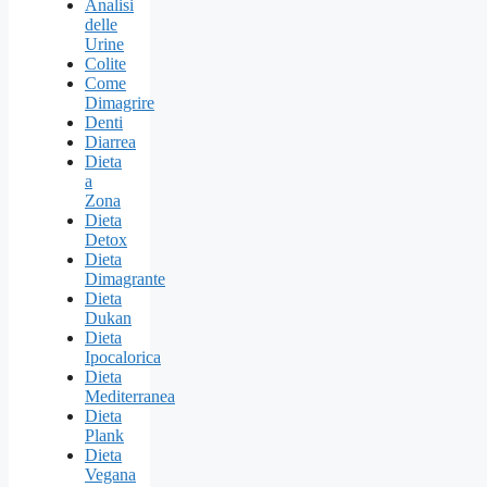
Analisi
delle
Urine
Colite
Come
Dimagrire
Denti
Diarrea
Dieta
a
Zona
Dieta
Detox
Dieta
Dimagrante
Dieta
Dukan
Dieta
Ipocalorica
Dieta
Mediterranea
Dieta
Plank
Dieta
Vegana