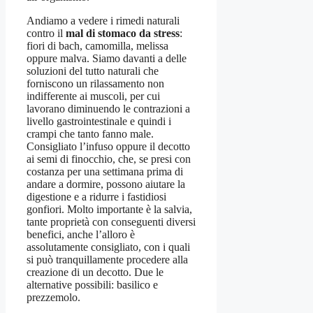
Andiamo a vedere i rimedi naturali
contro il
mal di stomaco da stress
:
fiori di bach, camomilla, melissa
oppure malva. Siamo davanti a delle
soluzioni del tutto naturali che
forniscono un rilassamento non
indifferente ai muscoli, per cui
lavorano diminuendo le contrazioni a
livello gastrointestinale e quindi i
crampi che tanto fanno male.
Consigliato l’infuso oppure il decotto
ai semi di finocchio, che, se presi con
costanza per una settimana prima di
andare a dormire, possono aiutare la
digestione e a ridurre i fastidiosi
gonfiori. Molto importante è la salvia,
tante proprietà con conseguenti diversi
benefici, anche l’alloro è
assolutamente consigliato, con i quali
si può tranquillamente procedere alla
creazione di un decotto. Due le
alternative possibili: basilico e
prezzemolo.