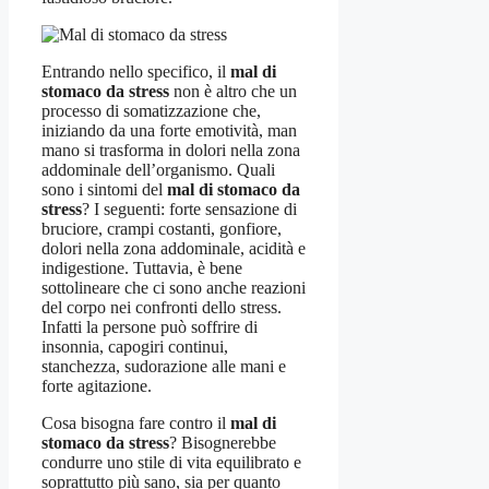
Entrando nello specifico, il
mal di
stomaco da stress
non è altro che un
processo di somatizzazione che,
iniziando da una forte emotività, man
mano si trasforma in dolori nella zona
addominale dell’organismo. Quali
sono i sintomi del
mal di stomaco da
stress
? I seguenti: forte sensazione di
bruciore, crampi costanti, gonfiore,
dolori nella zona addominale, acidità e
indigestione. Tuttavia, è bene
sottolineare che ci sono anche reazioni
del corpo nei confronti dello stress.
Infatti la persone può soffrire di
insonnia, capogiri continui,
stanchezza, sudorazione alle mani e
forte agitazione.
Cosa bisogna fare contro il
mal di
stomaco da stress
? Bisognerebbe
condurre uno stile di vita equilibrato e
soprattutto più sano, sia per quanto