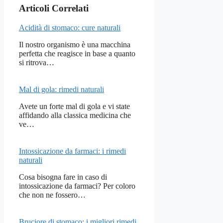
Articoli Correlati
Acidità di stomaco: cure naturali
Il nostro organismo è una macchina
perfetta che reagisce in base a quanto
si ritrova…
Mal di gola: rimedi naturali
Avete un forte mal di gola e vi state
affidando alla classica medicina che
ve…
Intossicazione da farmaci: i rimedi
naturali
Cosa bisogna fare in caso di
intossicazione da farmaci? Per coloro
che non ne fossero…
Bruciore di stomaco: i migliori rimedi